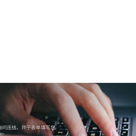
询问连结，并于表单填写您
您！