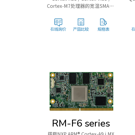
Cortex-M7处理器的宽温SMARC
2.1模组
RM-F6 series
搭载NXP ARM® Cortex-A9 i.MX