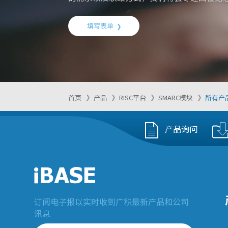
填写表单
首页
产品
RISC平台
SMARC模块
所有产
产品询问
订阅电子报以实时收到广积最新产品和公司
讯息