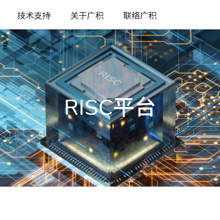
技术支持
关于广积
联络广积
RISC平台