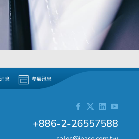
消息
参展讯息
+886-2-26557588
sales@ibase.com.tw