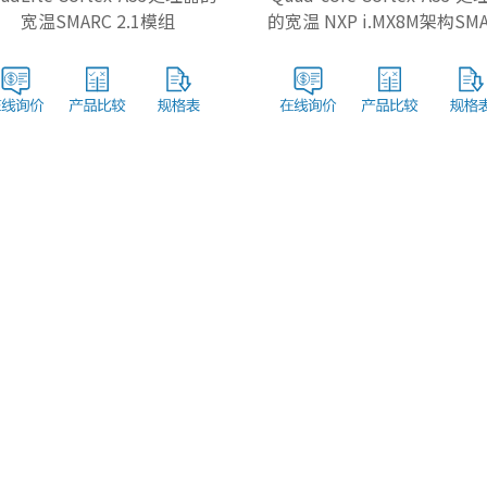
宽温SMARC 2.1模组
的宽温 NXP i.MX8M架构SM
2.1模块