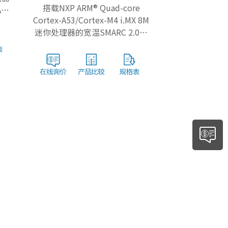
搭载NXP ARM® Quad-core
ARC
Cortex-A53/Cortex-M4 i.MX 8M
迷你处理器的宽温SMARC 2.0模
块