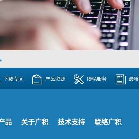
品
下载专区
产品资源
RMA服务
最新
产品
关于广积
技术支持
联络广积