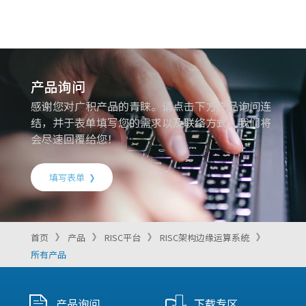
产品询问
感谢您对广积产品的青睐。请点击下方产品询问连
结，并于表单填写您的需求以及联络方式，我们将
会尽速回覆给您！
填写表单
首页
产品
RISC平台
RISC架构边缘运算系统
所有产品
产品询问
下载专区