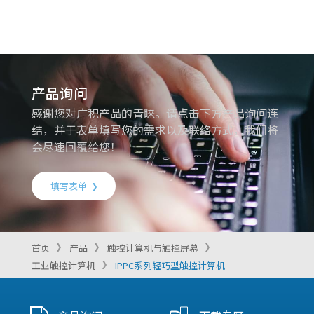
产品询问
感谢您对广积产品的青睐。请点击下方产品询问连
结，并于表单填写您的需求以及联络方式，我们将
会尽速回覆给您！
填写表单
首页
产品
触控计算机与触控屏幕
工业触控计算机
IPPC系列轻巧型触控计算机