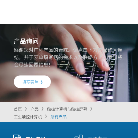
产品询问
感谢您对广积产品的青睐。请点击下方产品询问连
结，并于表单填写您的需求以及联络方式，我们将
会尽速回覆给您！
填写表单
首页
产品
触控计算机与触控屏幕
工业触控计算机
所有产品