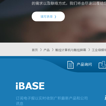
的需求以及联络方式，我们将会尽速回覆给
填写表单
首页
产品
触控计算机与触控屏幕
工业级模
产品询问
订阅电子报以实时收到广积最新产品和公司
讯息