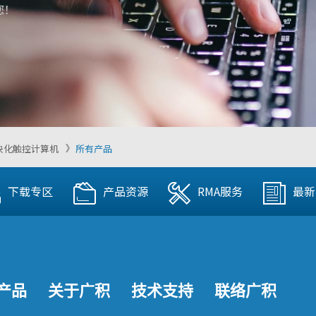
您！
块化触控计算机
所有产品
下载专区
产品资源
RMA服务
最新
产品
关于广积
技术支持
联络广积