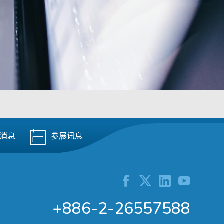
消息
参展讯息
+886-2-26557588