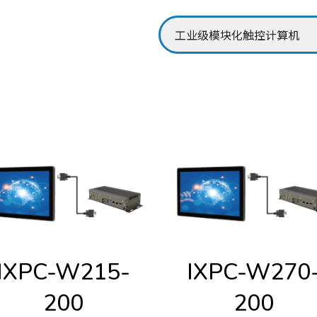
IXPC-W215-
IXPC-W270
200
200