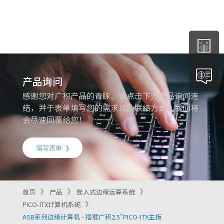
产品询问
感谢您对广积产品的青睐。请点击下方产品询问连
结，并于表单填写您的需求以及联络方式，我们将
会尽速回覆给您！
填写表单
首页
产品
嵌入式边缘运算系统
PICO-ITX计算机系统
ASB系列边缘计算机 - 搭载广积2.5"PICO-ITX主板