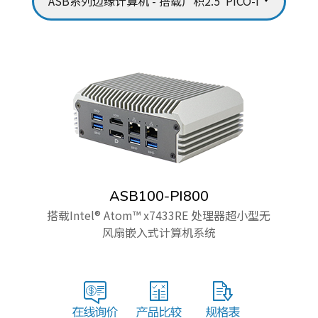
ASB100-PI800
搭载Intel® Atom™ x7433RE 处理器超小型无
风扇嵌入式计算机系统