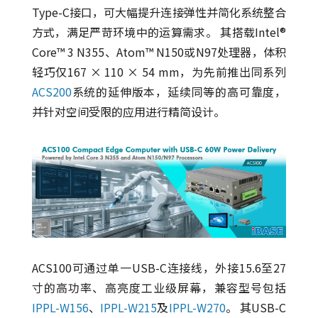
Type-C接口，可大幅提升连接弹性并简化系统整合
方式，满足严苛环境中的运算需求。 其搭载Intel®
Core™ 3 N355、Atom™ N150或N97处理器，体积
轻巧仅167 × 110 × 54 mm，为先前推出同系列
ACS200
系统的延伸版本，延续同等的高可靠度，
并针对空间受限的应用进行精简设计。
ACS100可通过单一USB-C连接线，外接15.6至27
寸的高功率、高亮度工业级屏幕，兼容型号包括
IPPL-W156
、
IPPL-W215
及
IPPL-W270
。 其USB-C