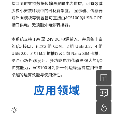
接口同时支持数据传输与双向电力供应，可有效减
少狭小安装环境中的线材复杂度。 显示器、传感器
或外围模块等装置皆可直接由ACS100的USB-C PD
接口供电，无须额外电源转接器。
本系统支持 19V 至 24V DC 电源输入，并具备丰富
的I/O 接口，包含2 组 COM、2 组 USB 3.2、4 组
USB 2.0、3 组 M.2 插槽以及1 组 Nano SIM 卡槽。
结合小巧外观设计、多功能电力传输与强大的I/O
扩充能力，ACS100可为新一代边缘运算应用带来
卓越的运算效能与使用弹性。
应用领域