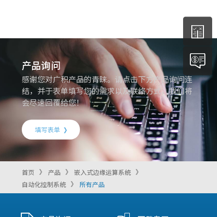
产品询问
感谢您对广积产品的青睐。请点击下方产品询问连
结，并于表单填写您的需求以及联络方式，我们将
会尽速回覆给您！
填写表单
首页
产品
嵌入式边缘运算系统
自动化控制系统
所有产品