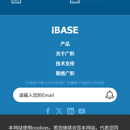
产品
关于广积
技术支持
联络广积
订阅电子报以实时收到广积最新产品和公司讯息
+886-2-26557588
本网站使用cookies，若您继续浏览本网站，代表您同