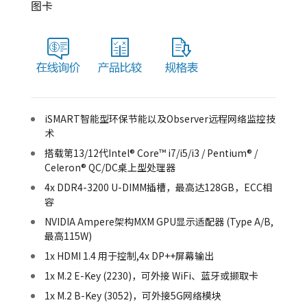
图卡
iSMART智能型环保节能以及Observer远程网络监控技
术
搭载第13/12代Intel® Core™ i7/i5/i3 / Pentium® /
Celeron® QC/DC桌上型处理器
4x DDR4-3200 U-DIMM插槽，最高达128GB，ECC相
容
NVIDIA Ampere架构MXM GPU显示适配器 (Type A/B,
最高115W)
1x HDMI 1.4 用于控制,4x DP++屏幕输出
1x M.2 E-Key (2230)，可外接 WiFi、蓝牙或撷取卡
1x M.2 B-Key (3052)，可外接5G网络模块