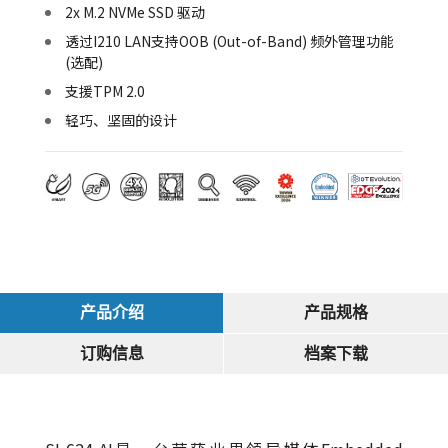
2x M.2 NVMe SSD 驱动
透过I210 LAN支持OOB (Out-of-Band) 频外管理功能
(选配)
支援TPM 2.0
轻巧、坚固的设计
产品介绍
产品规格
订购信息
档案下载