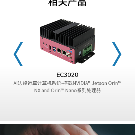
相关产品
EC3020
AI边缘运算计算机系统-搭载NVIDIA® Jetson Orin™
NX and Orin™ Nano系列处理器