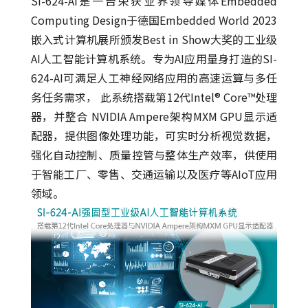
SI-624-AI是一台荣获业界领导媒体Embedded
Computing Design于德国Embedded World 2023
嵌入式计算机展所颁发Best in Show大奖的工业级
AI人工智能计算机系统。专为AI应用量身打造的SI-
624-AI可满足人工神经网络应用的高速运算与多任
务任务需求， 此系统搭载第12代Intel® Core™处理
器，并整合 NVIDIA Ampere架构MXM GPU显示适
配器，提供图像处理功能，可实时分析视觉数据，
强化自动控制、质量控管与整体生产效率，供使用
于智能工厂、零售、交通运输以及医疗等AIoT应用
领域。