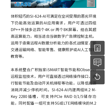
体积轻巧的SI-624-AI可满足在空间受限的恶劣环境
下仍能高效运算的AI应用需求，用户可透过四组
DP++外接多达四个4K or 两个8K屏幕，结合其超
高运算能力，相当适合当做数字广告牌控制主机，
运用于亟需远程AI数据分析能力的各式战情室，如
交通运输网络、智能零售、健康照护或AI人工智能
教育等。
本系统整合广积独家iSMART智能节能和Observer
远程监控技术，用户可直接透过网络操作接口，进
行智能节能及自动开关机排程等功能，以降低能源
消耗并减少停机时间。SI-624-AI内建两组M.2 M-
Key 2280插槽，可支持PCIe RAID 0/1/5储存功
能，同时配备一组可支持5G或LTE网络模块的M.2