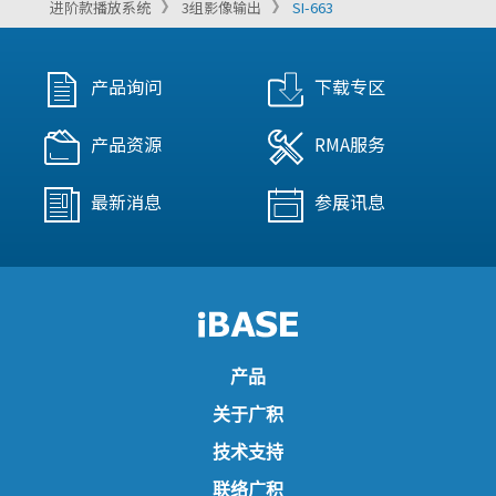
进阶款播放系统
3组影像输出
SI-663
产品询问
下载专区
产品资源
RMA服务
最新消息
参展讯息
产品
关于广积
技术支持
联络广积