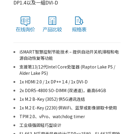
DP1.4以及一組DVI-D
iSMART智慧控制节能技术 – 提供自动开关机排程和电
源自动恢复等功能
支援第13/12代Intel Core处理器 (Raptor Lake PS /
Alder Lake PS)
1x HDMI 2.0 / 1x DP++ 1.4 / 1x DVI-D
2x DDR5-4800 SO-DIMM (双通道)，最高64GB
1x M.2 B-Key (3052) 供5G通讯连结
1x M.2 E-Key (2230) 供WiFi、蓝芽或影像撷取卡使用
TPM 2.0、vPro、watchdog timer
工业级强固轻巧型设计
SI-663-N采用无风扇设计(TDP<=15W)，SI-663采用独