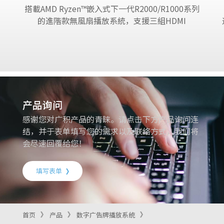
搭載AMD Ryzen™嵌入式下一代R2000/R1000系列
的進階款無風扇播放系統，支援三組HDMI
产品询问
感谢您对广积产品的青睐。请点击下方产品询问连
结，并于表单填写您的需求以及联络方式，我们将
会尽速回覆给您！
填写表单
首页
产品
数字广告牌播放系统