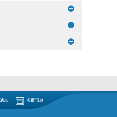
消息
参展讯息