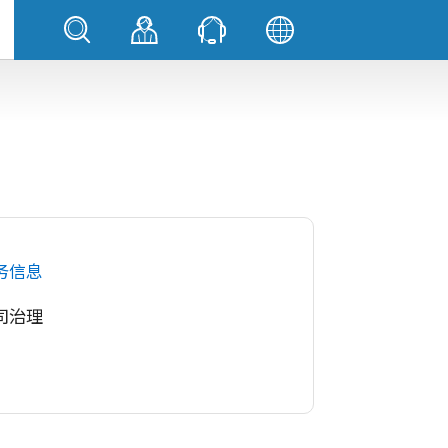
务信息
司治理